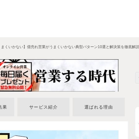
うまくいかない】億売れ営業がうまくいかない典型パターン10選と解決策を徹底解
結果
サービス紹介
選ばれる理由