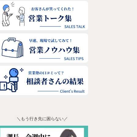
＼もう行き先に困らない／