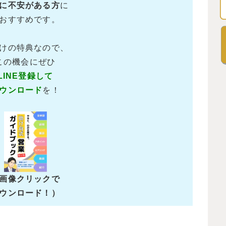
に不安がある方
に
おすすめです。
けの特典なので、
この機会にぜひ
LINE登録して
ウンロード
を！
画像クリックで
ウンロード！）