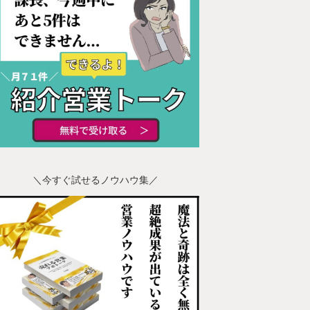
＼今すぐ試せるノウハウ集／