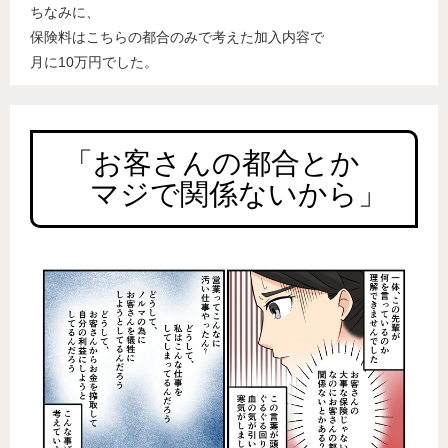
ちなみに、
保険料はこちらの都合のみで考えた加入内容で
月に10万円でした。
「お客さんの都合とか   
　マジで関係ないから」