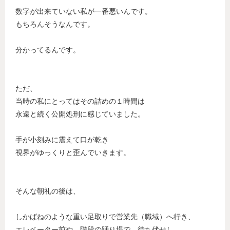
数字が出来ていない私が一番悪いんです。
もちろんそうなんです。
分かってるんです。
ただ、
当時の私にとってはその詰めの１時間は
永遠と続く公開処刑に感じていました。
手が小刻みに震えて口が乾き
視界がゆっくりと歪んでいきます。
そんな朝礼の後は、
しかばねのような重い足取りで営業先（職域）へ行き、
エレベーター前や、階段の踊り場で、待ち伏せし、