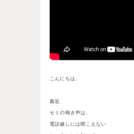
こんにちは。
最近、
セミの鳴き声は、
電話越しには聞こえない