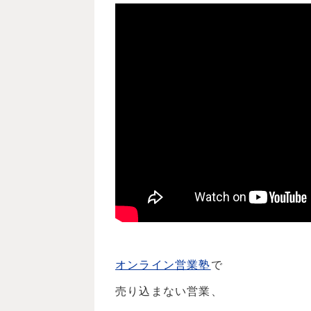
オンライン営業塾
で
売り込まない営業、