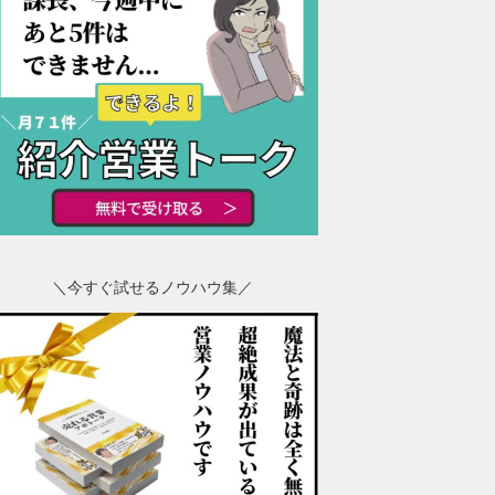
＼今すぐ試せるノウハウ集／