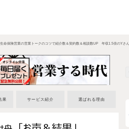
生命保険営業の営業トークのコツで紹介数＆契約数＆相談数UP 年収1.5倍のYさ
結果
サービス紹介
選ばれる理由