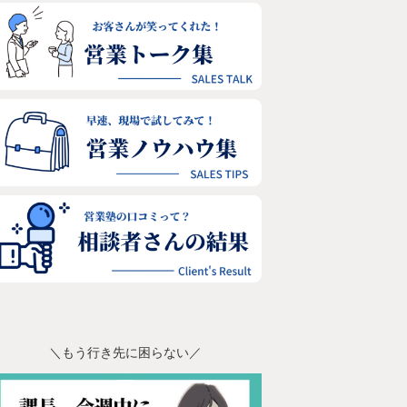
＼もう行き先に困らない／