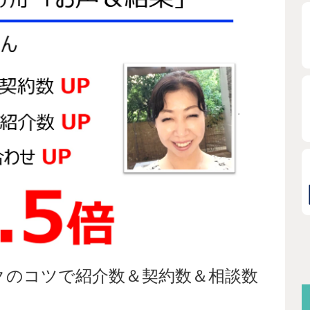
クのコツで紹介数＆契約数＆相談数