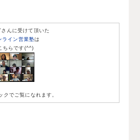
Yさんに受けて頂いた
ンライン営業塾
は
こちらです(^^)
ックでご覧になれます。