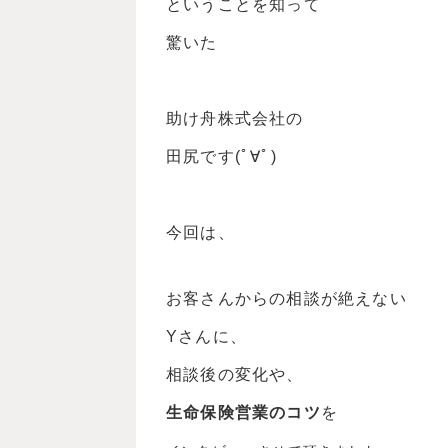
ということを知って
驚いた
助け舟株式会社の
田尻です(ﾟ∀ﾟ)
今回は、
お客さんからの相談が絶えない
Yさんに、
相談後の変化や、
生命保険営業のコツ
を