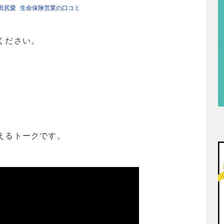
田尻愛
生命保険営業の口コミ
ください。
えるトークです。