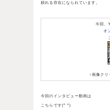
頼れる存在になられています。
今回、
オ
↑画像クリ
今回のインタビュー動画は
こちらです(^ ^)