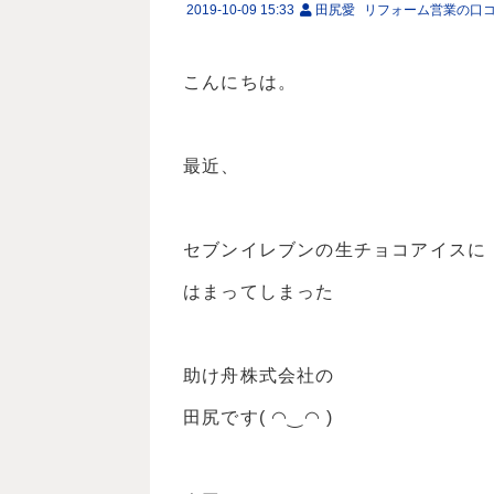
2019-10-09 15:33
田尻愛
リフォーム営業の口
こんにちは。
最近、
セブンイレブンの生チョコアイスに
はまってしまった
助け舟株式会社の
田尻です( ◠‿◠ )