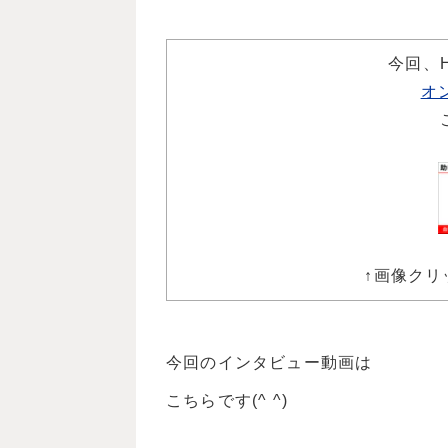
今回、
オ
↑画像クリ
今回のインタビュー動画は
こちらです(^ ^)