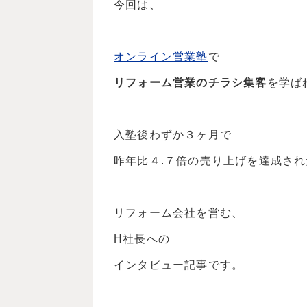
今回は、
オンライン営業塾
で
リフォーム営業のチラシ集客
を学ば
入塾後わずか３ヶ月で
昨年比４.７倍の売り上げを達成され
リフォーム会社を営む、
H社長への
インタビュー記事です。