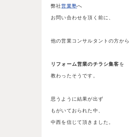
弊社
営業塾
へ
お問い合わせを頂く前に、
他の営業コンサルタントの方から
リフォーム営業のチラシ集客
を
教わったそうです。
思うように結果が出ず
もがいておられた中、
中西を信じて頂きました。