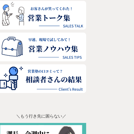
＼もう行き先に困らない／