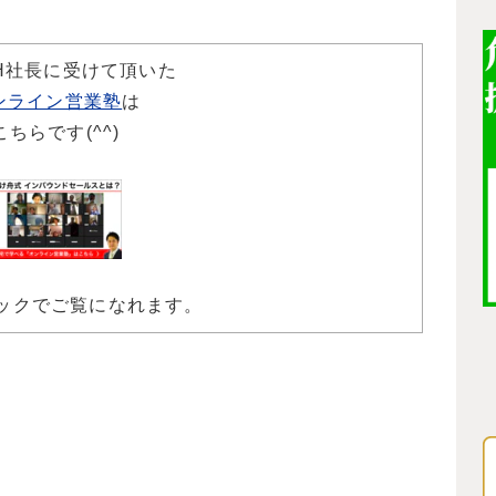
H社長に受けて頂いた
ンライン営業塾
は
こちらです(^^)
ックでご覧になれます。