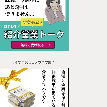
＼今すぐ試せるノウハウ集／