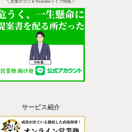
＼営業のコツ＆Youtubeライブ情報／
サービス紹介