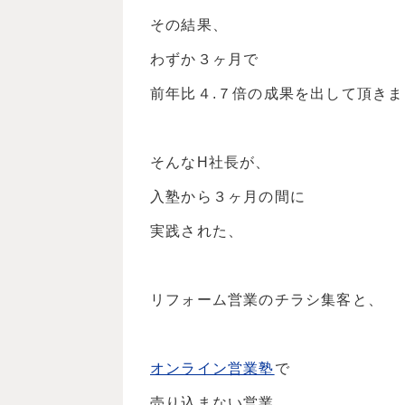
その結果、
わずか３ヶ月で
前年比４.７倍の成果を出して頂き
そんなH社長が、
入塾から３ヶ月の間に
実践された、
リフォーム営業のチラシ集客と、
オンライン営業塾
で
売り込まない営業、