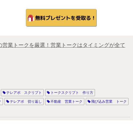
の営業トークを厳選！営業トークはタイミングが全て
テレアポ スクリプト
トークスクリプト 作り方
ク
テレアポ 切り返し
不動産 営業トーク
飛び込み営業 トーク
電話 営業トーク スクリプト
保険 ロープレ 台本
不動産 営業 トーク スクリプト
テレアポ 台本
電話 トーク スクリプト
営業 スクリプト 例