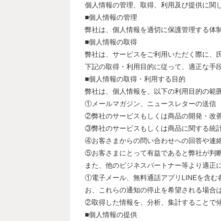
個人情報の管理、取得、利用及び提供に関
■個人情報の管理
弊社は、個人情報を適切に保護管理する体
■個人情報の取得
弊社は、サービスをご利用いただく際に、
下記の取得・利用目的に従って、適正な手
■個人情報の取得・利用する目的
弊社は、個人情報を、以下の利用目的の範
①メールマガジン、ニュースレターの送信
②弊社のサービスもしくは商品の開発・改
③弊社のサービスもしくは商品に関する統
④お客さまからの問い合わせへの回答や連
⑤お客さまにとって有益であると弊社が判
また、他のビジネスパートナー等より適正
①電子メール、無料通話アプリLINEを含
お、これらの通知の停止を希望される場合
②取得した情報を、分析、集計することで
■個人情報の提供