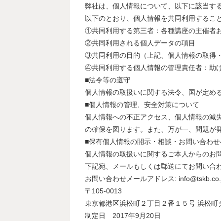
弊社は、個人情報について、以下に該当す
以下のとおり、個人情報を共同利用するこ
①共同利用する第三者：各種講座の主催者
②共同利用される個人データの項目
③共同利用の目的（上記、個人情報の取得
④共同利用する個人情報の管理責任者：助
■法令等の遵守
個人情報の取扱いに関する法令、国が定め
■個人情報の管理、安全対策について
個人情報への不正アクセス、個人情報の滅
の確保を図ります。また、万が一、問題が
■保有個人情報の開示・相談・お問い合わせ
個人情報の取扱いに関するご本人からのお
下記宛、メールもしくは郵送にてお問い合
お問い合わせメールアドレス: info@tskb.co.
〒105-0013
東京都港区浜松町２丁目２番１５号 浜松町
制定日 2017年9月20日